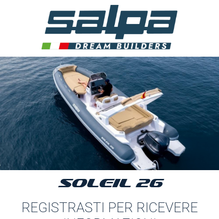
SOLEIL 26
REGISTRASTI PER RICEVERE