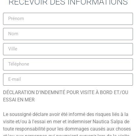
RECEVOIR DES INFORMATIONS
DÉCLARATION D'INDEMNITÉ POUR VISITE À BORD ET/OU
ESSAI EN MER
Português (AO90)
Le soussigné déclare avoir été informé des risques liés à la
Slovenščina
visite et/ou à l'essai en mer et indemniser Nautica Salpa de
Hrvatski
toute responsabilité pour les dommages causés aux choses
Türkçe