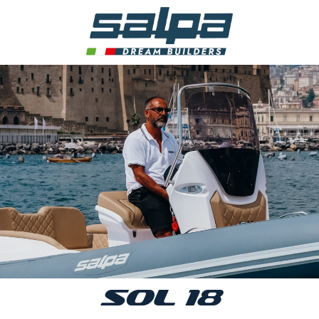
SOL 18