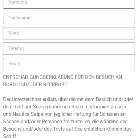
ENTSCHÄDIGUNGSERKLÄRUNG FÜR DEN BESUCH AN
BORD UND/ODER SEEPROBE
Português (AO90)
Der Unterzeichner erklärt, über die mit dem Besuch und/oder
dem Test auf See verbundenen Risiken informiert zu sein
Slovenščina
und Nautica Salpa von jeglicher Haftung für Schäden an
Hrvatski
Sachen und/oder Personen freizustellen, die während des
Türkçe
Besuchs und/oder des Tests auf See entstehen können das
Schiff.
Français