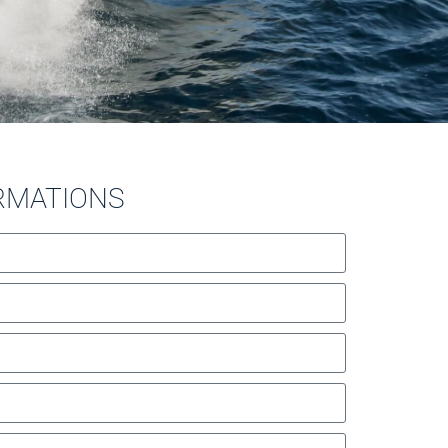
ORMATIONS
Português (AO90)