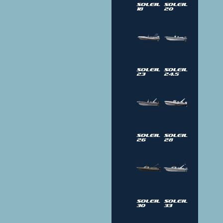
Soleil
Soleil
18
20
Soleil
Soleil
23
24.5
Soleil
Soleil
26
28
Soleil
Soleil
30
33