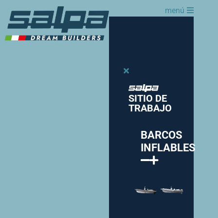
menú
SITIO DE
TRABAJO
BARCOS
INFLABLES