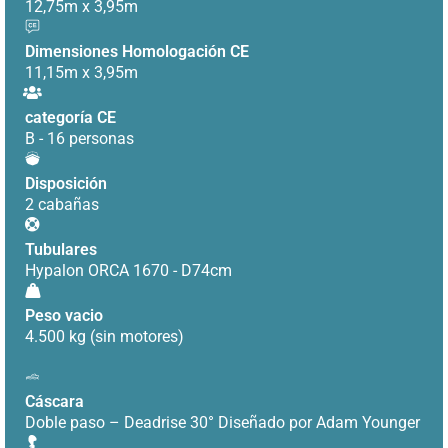
12,75m x 3,95m
Dimensiones Homologación CE
11,15m x 3,95m
categoría CE
B - 16 personas
Disposición
2 cabañas
Tubulares
Hypalon ORCA 1670 - D74cm
Peso vacio
4.500 kg (sin motores)
Cáscara
Doble paso – Deadrise 30° Diseñado por Adam Younger