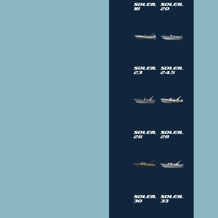
Soleil
Soleil
18
20
Soleil
Soleil
23
24.5
Soleil
Soleil
26
28
Soleil
Soleil
30
33