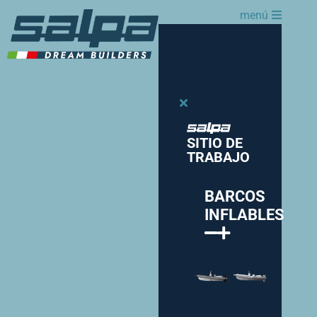
menú
SITIO DE
TRABAJO
BARCOS
INFLABLES