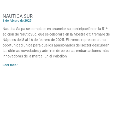
NAUTICA SUR
1 de febrero de 2025
Nautica Salpa se complace en anunciar su participación en la 51ª
edición de NauticSud, que se celebrará en la Mostra d'Oltremare de
Nápoles del 8 al 16 de febrero de 2025. El evento representa una
oportunidad única para que los apasionados del sector descubran
las últimas novedades y admiren de cerca las embarcaciones más
innovadoras de la marca. En el Pabellón
Leer todo "