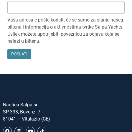
Vaša adresa e-pošte koristit će se samo za slanje našeg
biltena i informacija o aktivnostima tvrtke Salpa Yachts.
Uvijek možete upotrijebiti poveznicu za odjavu koja se
nalazi u biltenu.
Nautica Salpa srl.
SP 333, Bovenzi 7
81041 – Vitulazio (CE)