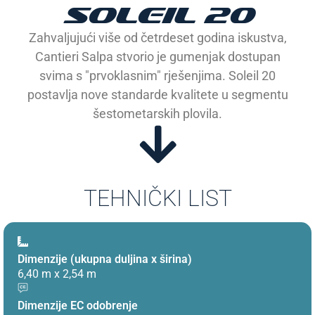
SOLEIL 20
Zahvaljujući više od četrdeset godina iskustva,
Cantieri Salpa stvorio je gumenjak dostupan
svima s "prvoklasnim" rješenjima. Soleil 20
postavlja nove standarde kvalitete u segmentu
šestometarskih plovila.
TEHNIČKI LIST
Dimenzije (ukupna duljina x širina)
6,40 m x 2,54 m
Dimenzije EC odobrenje