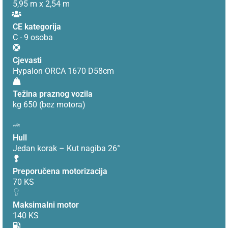
5,95 m x 2,54 m
CE kategorija
C - 9 osoba
Cjevasti
Hypalon ORCA 1670 D58cm
Težina praznog vozila
kg 650 (bez motora)
Hull
Jedan korak – Kut nagiba 26°
Preporučena motorizacija
70 KS
Maksimalni motor
140 KS