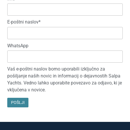
E-poštni naslov*
WhatsApp
Vaš e-poštni naslov bomo uporabili izključno za
pošiljanje naših novic in informacij o dejavnostih Salpa
Yachts. Vedno lahko uporabite povezavo za odjavo, ki je
vključena v novice.