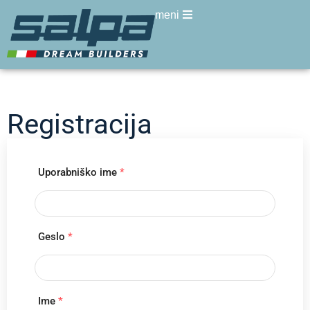
meni
Registracija
Uporabniško ime
*
Geslo
*
Ime
*