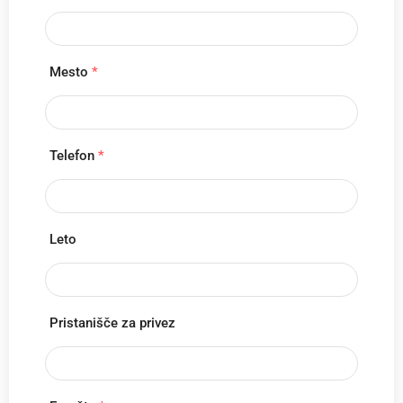
Mesto
*
Telefon
*
Leto
Pristanišče za privez