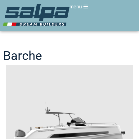
menu
Barche