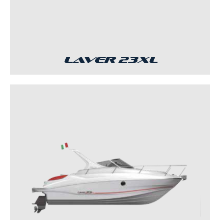
Laver 23XL