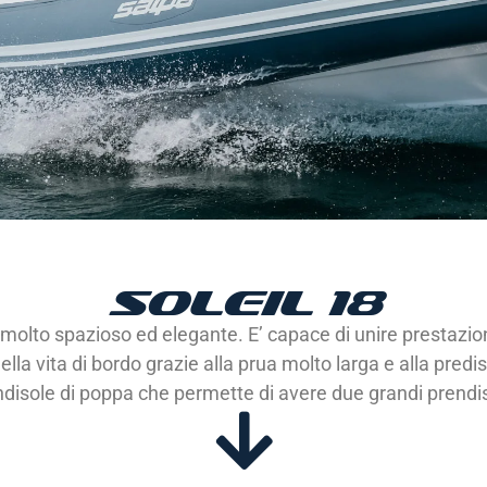
SOLEIL 18
lto spazioso ed elegante. E’ capace di unire prestazioni
lla vita di bordo grazie alla prua molto larga e alla pred
disole di poppa che permette di avere due grandi prendi