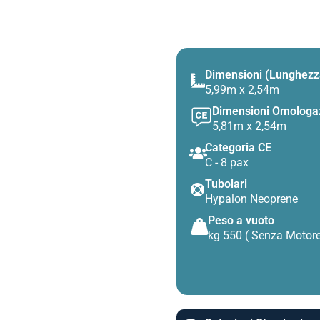
Dimensioni (Lunghezza
5,99m x 2,54m
Dimensioni Omologa
5,81m x 2,54m
Categoria CE
C - 8 pax
Tubolari
Hypalon Neoprene
Peso a vuoto
kg 550 ( Senza Motor