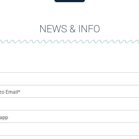
NEWS & INFO
zzo Email*
app