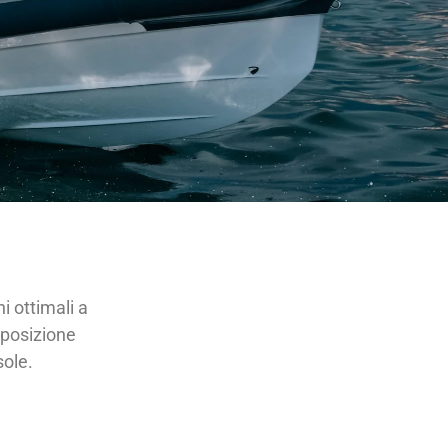
 ottimali a
isposizione
sole.