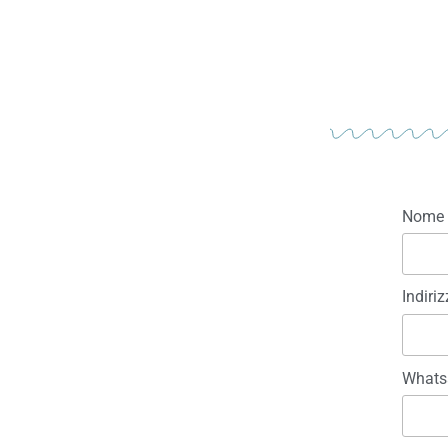
Nome
Indiri
Whats