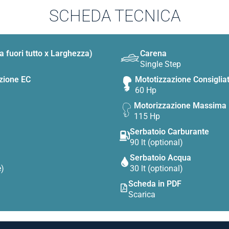
SCHEDA TECNICA
 fuori tutto x Larghezza)
Carena
Single Step
zione EC
Mototizzazione Consiglia
60 Hp
Motorizzazione Massima
115 Hp
Serbatoio Carburante
90 lt (optional)
Serbatoio Acqua
e)
30 lt (optional)
Scheda in PDF
Scarica