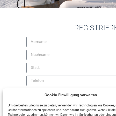
REGISTRIER
Cookie-Einwilligung verwalten
ENTSCHÄDIGUNGSERKLÄRUNG FÜR DEN BESUC
Um die besten Erlebnisse zu bieten, verwenden wir Technologien wie Cookies,
Geräteinformationen zu speichern und/oder darauf zuzugreifen. Wenn Sie di
Technologien zustimmen, können wir Daten wie Ihr Surfverhalten oder eindeut