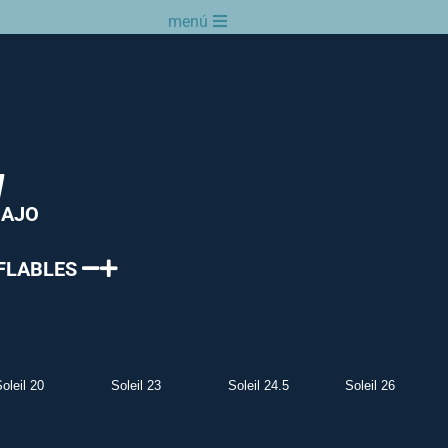
menú
BAJO
FLABLES
oleil 20
Soleil 23
Soleil 24.5
Soleil 26