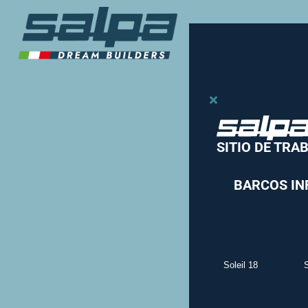
SITIO DE TRA
BARCOS IN
Soleil 18
S