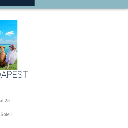
DAPEST
al 25
Soleil