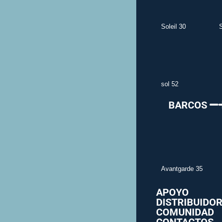
Soleil 30
S
sol 52
BARCOS
Avantgarde 35
APOYO
DISTRIBUIDO
COMUNIDAD
CONTACTOS