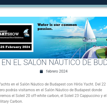
 EN EL SALÓN NÁUTICO DE BU
febrero 2024
achts en el Salón Náutico de Budapest con Hírös Yacht. Del 22 
ero podrás visitarnos en el Salón Náutico de Budapest donde
emos el Soleil 20 off-white carbon, el Soleil 23 Cappuccino y el 
litary Carbon.