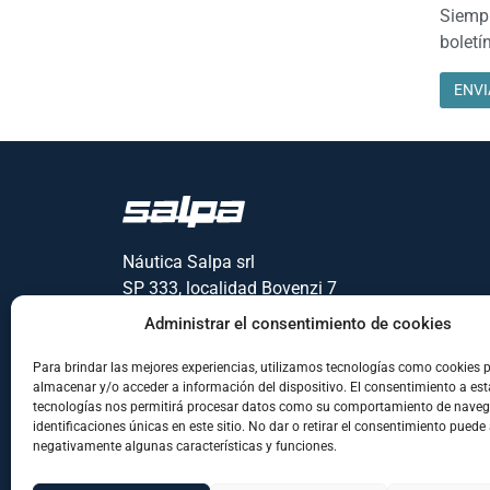
Siempr
boletín
Náutica Salpa srl
SP 333, localidad Bovenzi 7
81041 – Vitulacio (CE)
Administrar el consentimiento de cookies
Para brindar las mejores experiencias, utilizamos tecnologías como cookies 
almacenar y/o acceder a información del dispositivo. El consentimiento a est
tecnologías nos permitirá procesar datos como su comportamiento de naveg
identificaciones únicas en este sitio. No dar o retirar el consentimiento puede
negativamente algunas características y funciones.