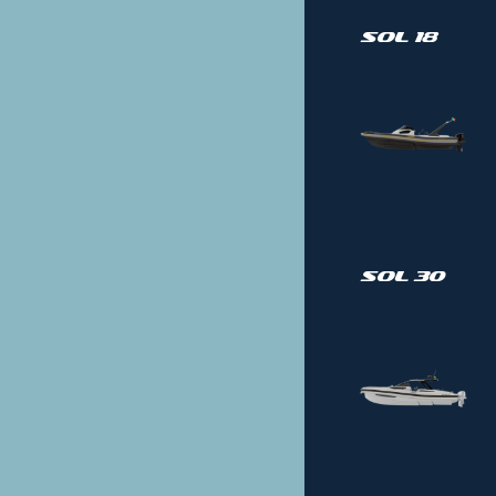
Sol 18
Sol 30