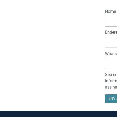
Nome
Endere
Whats
Seu en
inform
assina