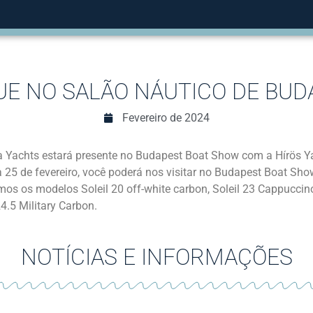
E NO SALÃO NÁUTICO DE BUD
Fevereiro de 2024
a Yachts estará presente no Budapest Boat Show com a Hírös Y
 25 de fevereiro, você poderá nos visitar no Budapest Boat Sho
mos os modelos Soleil 20 off-white carbon, Soleil 23 Cappuccin
24.5 Military Carbon.
NOTÍCIAS E INFORMAÇÕES