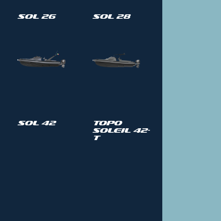
Sol 26
Sol 28
Sol 42
Topo
Soleil 42-
T