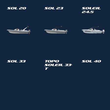
Sol 20
Sol 23
Soleil
24.5
Sol 33
Topo
Sol 40
Soleil 33-
T