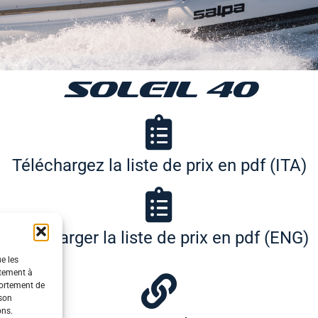
SOLEIL 40
Téléchargez la liste de prix en pdf (ITA)
Télécharger la liste de prix en pdf (ENG)
ue les
ntement à
portement de
 son
ons.