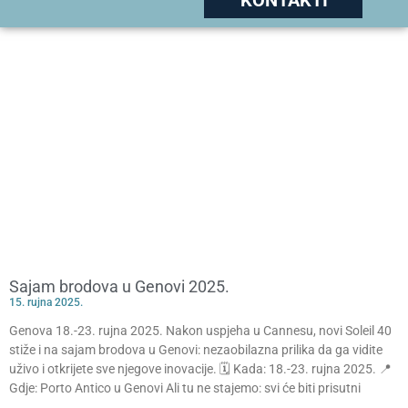
Sajam brodova u Genovi 2025.
15. rujna 2025.
Genova 18.-23. rujna 2025. Nakon uspjeha u Cannesu, novi Soleil 40
stiže i na sajam brodova u Genovi: nezaobilazna prilika da ga vidite
uživo i otkrijete sve njegove inovacije. 🗓 Kada: 18.-23. rujna 2025. 📍
Gdje: Porto Antico u Genovi Ali tu ne stajemo: svi će biti prisutni