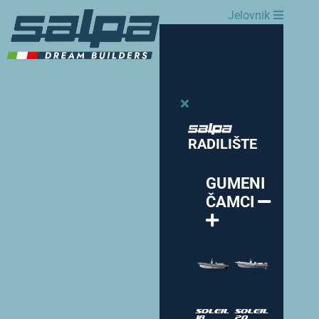
Jelovnik
RADILIŠTE
GUMENI
ČAMCI
Soleil
Soleil
18
20