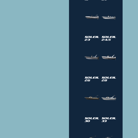
Soleil
Soleil
23
24.5
Soleil
Soleil
26
28
Soleil
Soleil
30
33