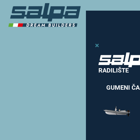
RADILIŠTE
GUMENI Č