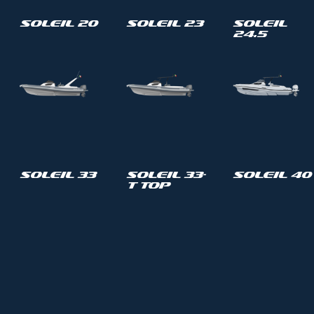
Soleil 20
Soleil 23
Soleil
24.5
Soleil 33
Soleil 33-
Soleil 40
T Top