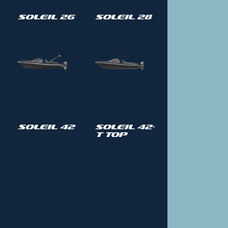
Soleil 26
Soleil 28
Soleil 42
Soleil 42-
T Top