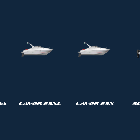
da
Laver 23XL
Laver 23X
S