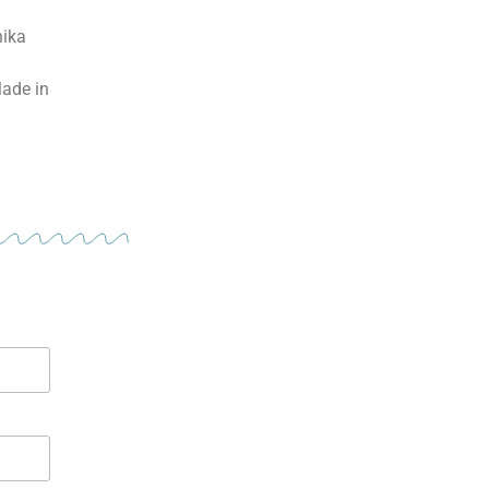
nika
Made in