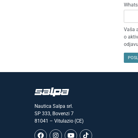
Whats
Vaša a
o akti
odjavu
Nautica Salpa srl.
SP 333, Bovenzi 7
81041 – Vitulazio (CE)