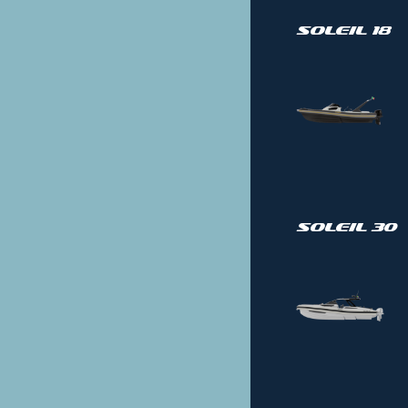
Soleil 18
Soleil 30