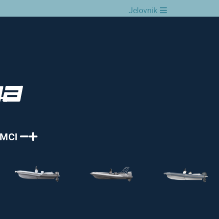
Jelovnik
AMCI