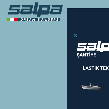
ŞANTİYE
LASTİK TE