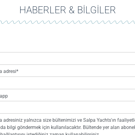
HABERLER & BİLGİLER
a adresi*
app
a adresiniz yalnızca size bültenimizi ve Salpa Yachts'ın faaliyetl
da bilgi göndermek için kullanılacaktır. Bültende yer alan abone
bağlantısını istediğiniz zaman kullanabilirsiniz.