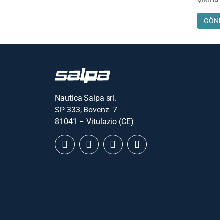
Nautica Salpa srl.
SP 333, Bovenzi 7
81041 – Vitulazio (CE)