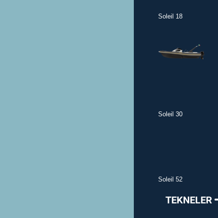
Soleil 18
Soleil 30
Soleil 52
TEKNELER