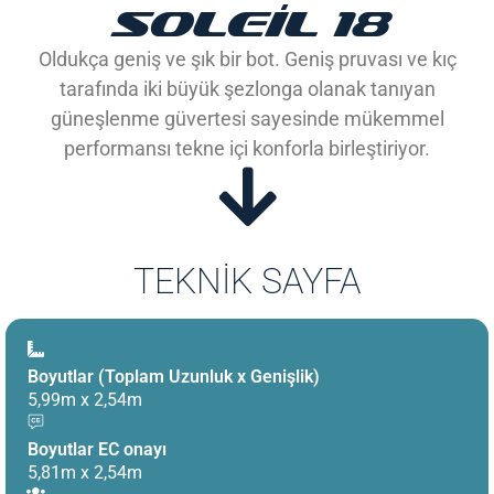
SOLEIL 18
Oldukça geniş ve şık bir bot. Geniş pruvası ve kıç
tarafında iki büyük şezlonga olanak tanıyan
güneşlenme güvertesi sayesinde mükemmel
performansı tekne içi konforla birleştiriyor.
TEKNIK SAYFA
Boyutlar (Toplam Uzunluk x Genişlik)
5,99m x 2,54m
Boyutlar EC onayı
5,81m x 2,54m