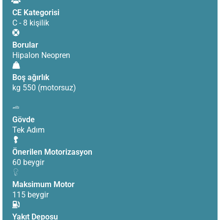
CE Kategorisi
C - 8 kişilik
Borular
Hipalon Neopren
Boş ağırlık
kg 550 (motorsuz)
Gövde
Tek Adım
Önerilen Motorizasyon
60 beygir
Maksimum Motor
115 beygir
Yakıt Deposu