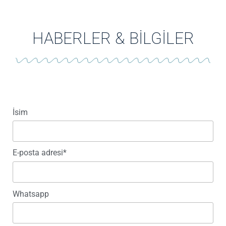
HABERLER & BİLGİLER
İsim
E-posta adresi*
Whatsapp