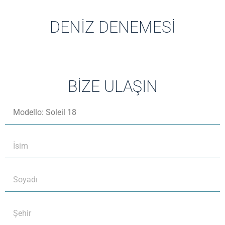
DENIZ DENEMESI
BIZE ULAŞIN