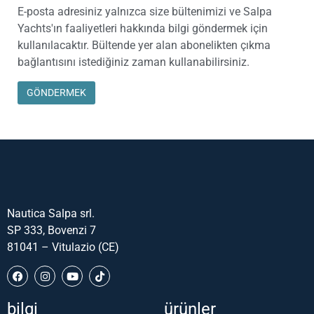
E-posta adresiniz yalnızca size bültenimizi ve Salpa
Yachts'ın faaliyetleri hakkında bilgi göndermek için
kullanılacaktır. Bültende yer alan abonelikten çıkma
bağlantısını istediğiniz zaman kullanabilirsiniz.
Nautica Salpa srl.
SP 333, Bovenzi 7
81041 – Vitulazio (CE)
bilgi
ürünler