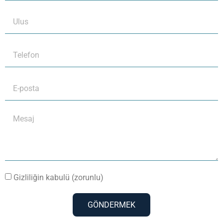
Gizliliğin kabulü (zorunlu)
GÖNDERMEK