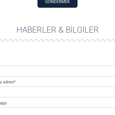
GÖNDERMEK
HABERLER & BİLGİLER
a adresi*
app