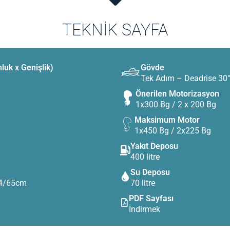
TEKNIK SAYFA
luk x Genişlik)
Gövde
Tek Adım – Deadrise 30
Önerilen Motorizasyon
1x300 Bg / 2 x 200 Bg
Maksimum Motor
1x450 Bg / 2x225 Bg
Yakıt Deposu
400 litre
Su Deposu
54/65cm
70 litre
PDF Sayfası
İndirmek