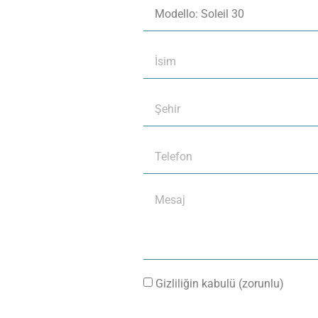
Gizliliğin kabulü (zorunlu)