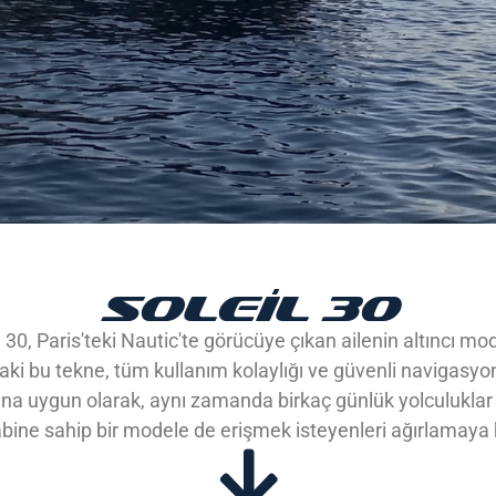
SOLEIL 30
 30, Paris'teki Nautic'te görücüye çıkan ailenin altıncı mo
i bu tekne, tüm kullanım kolaylığı ve güvenli navigasyon
na uygun olarak, aynı zamanda birkaç günlük yolculuklar i
abine sahip bir modele de erişmek isteyenleri ağırlamaya 