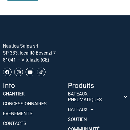
Nautica Salpa srl
SP 333, localité Bovenzi 7
81041 – Vitulazio (CE)
Info
Produits
CHANTIER
BATEAUX
PNEUMATIQUES
Português (AO90)
CONCESSIONNAIRES
BATEAUX
Slovenščina
ÉVÉNEMENTS
SOUTIEN
Hrvatski
CONTACTS
COMMUNAUTÉ