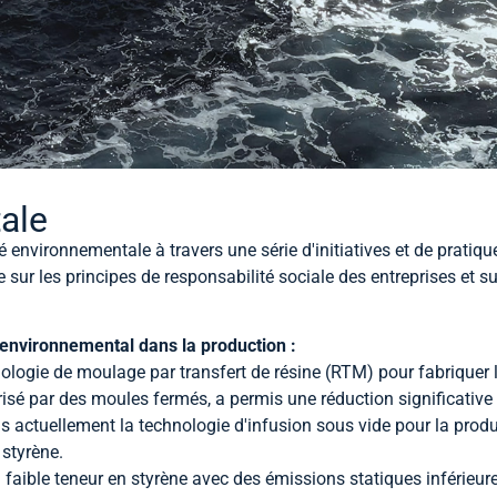
ale
 environnementale à travers une série d'initiatives et de pratiq
 sur les principes de responsabilité sociale des entreprises et s
t environnemental dans la production :
logie de moulage par transfert de résine (RTM) pour fabriquer 
érisé par des moules fermés, a permis une réduction significativ
actuellement la technologie d'infusion sous vide pour la produc
 styrène.
 faible teneur en styrène avec des émissions statiques inférieure