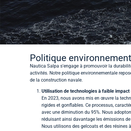
Politique environnement
Nautica Salpa s'engage à promouvoir la durabilité
activités. Notre politique environnementale repose
de la construction navale.
Utilisation de technologies à faible impac
En 2023, nous avons mis en œuvre la techno
rigides et gonflables. Ce processus, caract
avec une diminution du 95%. Nous adoptons 
réduisant ainsi davantage les émissions de
Nous utilisons des gelcoats et des résines à