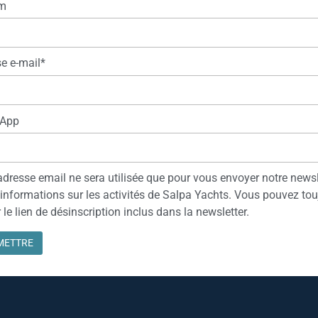
m
e e-mail*
App
adresse email ne sera utilisée que pour vous envoyer notre newsl
 informations sur les activités de Salpa Yachts. Vous pouvez tou
r le lien de désinscription inclus dans la newsletter.