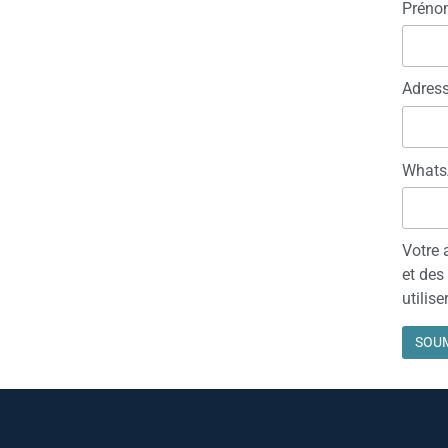
Préno
Adress
Whats
Votre 
et des
utilise