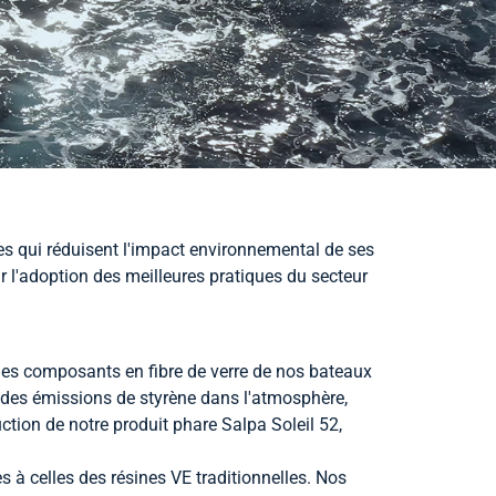
ues qui réduisent l'impact environnemental de ses
ur l'adoption des meilleures pratiques du secteur
les composants en fibre de verre de nos bateaux
e des émissions de styrène dans l'atmosphère,
tion de notre produit phare Salpa Soleil 52,
s à celles des résines VE traditionnelles. Nos