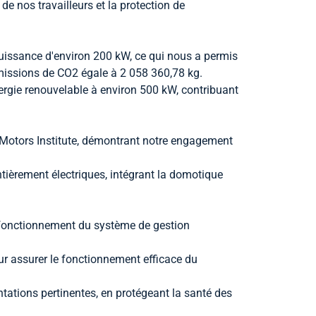
e nos travailleurs et la protection de
 puissance d'environ 200 kW, ce qui nous a permis
missions de CO2 égale à 2 058 360,78 kg.
rgie renouvelable à environ 500 kW, contribuant
R Motors Institute, démontrant notre engagement
ièrement électriques, intégrant la domotique
 fonctionnement du système de gestion
our assurer le fonctionnement efficace du
ntations pertinentes, en protégeant la santé des