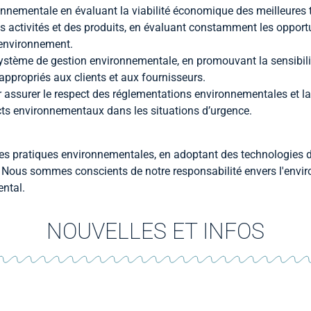
ronnementale en évaluant la viabilité économique des meilleures 
s activités et des produits, en évaluant constamment les opport
l'environnement.
système de gestion environnementale, en promouvant la sensibili
appropriés aux clients et aux fournisseurs.
r assurer le respect des réglementations environnementales et la
ts environnementaux dans les situations d’urgence.
es pratiques environnementales, en adoptant des technologies d
n. Nous sommes conscients de notre responsabilité envers l'envi
ntal.
NOUVELLES ET INFOS