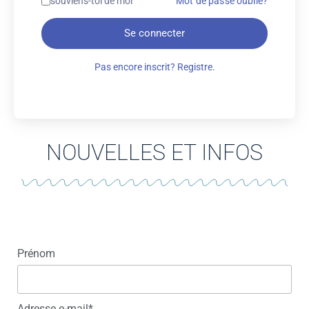
souviens-toi de moi
Mot de passe oublié?
Se connecter
Pas encore inscrit? Registre.
NOUVELLES ET INFOS
Prénom
Adresse e-mail*