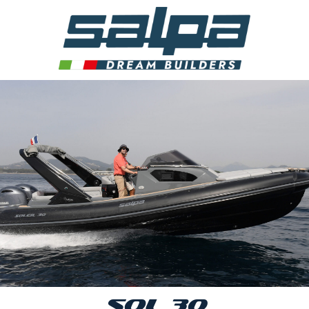
SOL 30