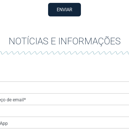
ENVIAR
NOTÍCIAS E INFORMAÇÕES
ço de email*
App