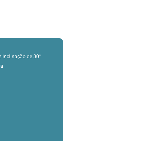
 inclinação de 30°
da