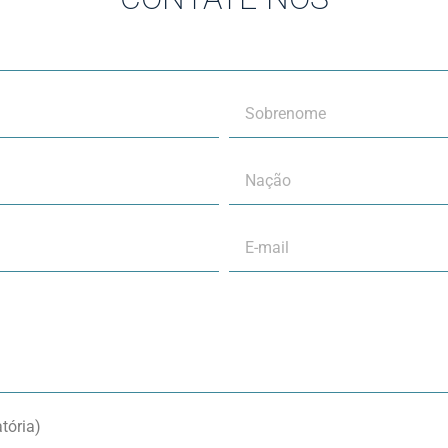
tória)