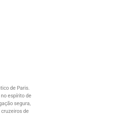
tico de Paris.
no espírito de
egação segura,
cruzeiros de