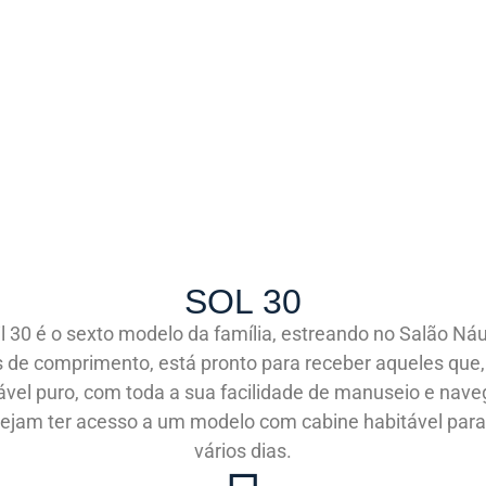
SOL 30
l 30 é o sexto modelo da família, estreando no Salão Náu
de comprimento, está pronto para receber aqueles que, 
ável puro, com toda a sua facilidade de manuseio e nav
jam ter acesso a um modelo com cabine habitável para 
vários dias.