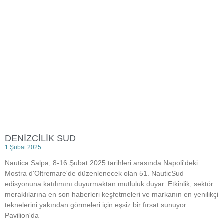
DENİZCİLİK SUD
1 Şubat 2025
Nautica Salpa, 8-16 Şubat 2025 tarihleri arasında Napoli'deki
Mostra d'Oltremare'de düzenlenecek olan 51. NauticSud
edisyonuna katılımını duyurmaktan mutluluk duyar. Etkinlik, sektör
meraklılarına en son haberleri keşfetmeleri ve markanın en yenilikçi
teknelerini yakından görmeleri için eşsiz bir fırsat sunuyor.
Pavilion'da