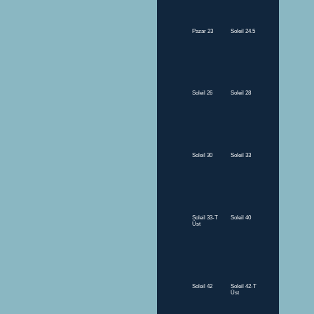
Pazar 23
Soleil 24.5
Soleil 26
Soleil 28
Soleil 30
Soleil 33
Soleil 33-T
Soleil 40
Üst
Soleil 42
Soleil 42-T
Üst