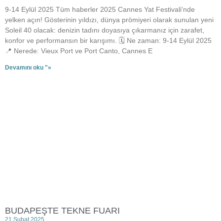
9-14 Eylül 2025 Tüm haberler 2025 Cannes Yat Festivali'nde
yelken açın! Gösterinin yıldızı, dünya prömiyeri olarak sunulan yeni
Soleil 40 olacak: denizin tadını doyasıya çıkarmanız için zarafet,
konfor ve performansın bir karışımı. 🗓 Ne zaman: 9-14 Eylül 2025
📍 Nerede: Vieux Port ve Port Canto, Cannes E
Devamını oku "»
BUDAPEŞTE TEKNE FUARI
21 Şubat 2025