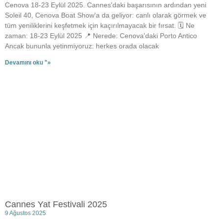
Cenova 18-23 Eylül 2025. Cannes'daki başarısının ardından yeni
Soleil 40, Cenova Boat Show'a da geliyor: canlı olarak görmek ve
tüm yeniliklerini keşfetmek için kaçırılmayacak bir fırsat. 🗓 Ne
zaman: 18-23 Eylül 2025 📍 Nerede: Cenova'daki Porto Antico
Ancak bununla yetinmiyoruz: herkes orada olacak
Devamını oku "»
Cannes Yat Festivali 2025
9 Ağustos 2025