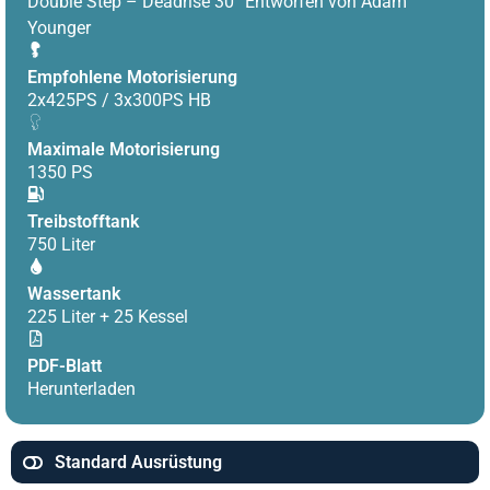
Double Step – Deadrise 30° Entworfen von Adam
Younger
Empfohlene Motorisierung
2x425PS / 3x300PS HB
Maximale Motorisierung
1350 PS
Treibstofftank
750 Liter
Wassertank
225 Liter + 25 Kessel
PDF-Blatt
Herunterladen
Standard Ausrüstung