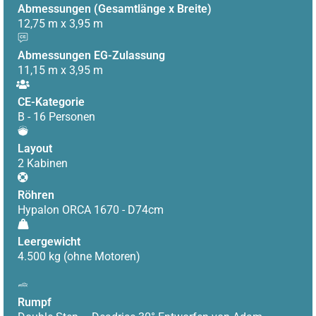
Abmessungen (Gesamtlänge x Breite)
12,75 m x 3,95 m
Abmessungen EG-Zulassung
11,15 m x 3,95 m
CE-Kategorie
B - 16 Personen
Layout
2 Kabinen
Röhren
Hypalon ORCA 1670 - D74cm
Leergewicht
4.500 kg (ohne Motoren)
Rumpf