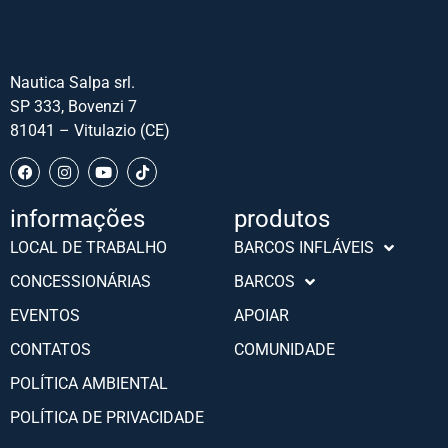
Nautica Salpa srl.
SP 333, Bovenzi 7
81041 – Vitulazio (CE)
informações
produtos
Slovenščina
LOCAL DE TRABALHO
BARCOS INFLÁVEIS
Hrvatski
CONCESSIONÁRIAS
BARCOS
Türkçe
EVENTOS
APOIAR
Deutsch
CONTATOS
COMUNIDADE
Français
POLÍTICA AMBIENTAL
Español
POLÍTICA DE PRIVACIDADE
English