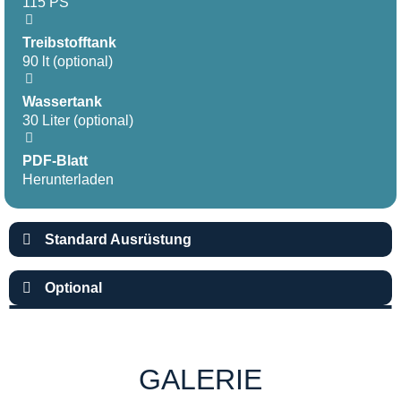
115 PS
Treibstofftank
90 lt (optional)
Wassertank
30 Liter (optional)
PDF-Blatt
Herunterladen
Standard Ausrüstung
Optional
GALERIE