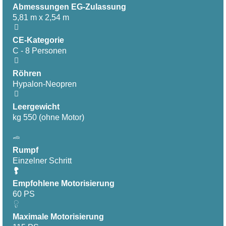
Abmessungen EG-Zulassung
5,81 m x 2,54 m
CE-Kategorie
C - 8 Personen
Röhren
Hypalon-Neopren
Leergewicht
kg 550 (ohne Motor)
Rumpf
Einzelner Schritt
Empfohlene Motorisierung
60 PS
Maximale Motorisierung