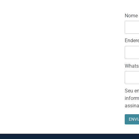
Nome
Endere
Whats
Seu en
inform
assina