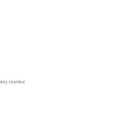
aköy, Istambul