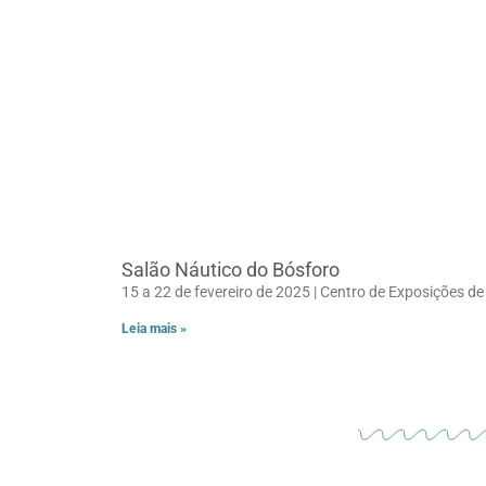
Salão Náutico do Bósforo
15 a 22 de fevereiro de 2025 | Centro de Exposições de
Leia mais »