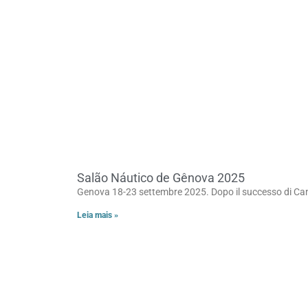
Salão Náutico de Gênova 2025
Genova 18-23 settembre 2025. Dopo il successo di Cann
Leia mais »