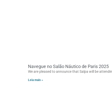
Navegue no Salão Náutico de Paris 2025
We are pleased to announce that Salpa will be attendi
Leia mais »