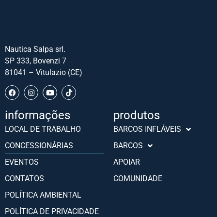
Nautica Salpa srl.
SP 333, Bovenzi 7
81041 – Vitulazio (CE)
informações
produtos
Slovenščina
LOCAL DE TRABALHO
BARCOS INFLÁVEIS
Hrvatski
CONCESSIONÁRIAS
BARCOS
Türkçe
EVENTOS
APOIAR
Deutsch
CONTATOS
COMUNIDADE
Français
POLÍTICA AMBIENTAL
Español
POLÍTICA DE PRIVACIDADE