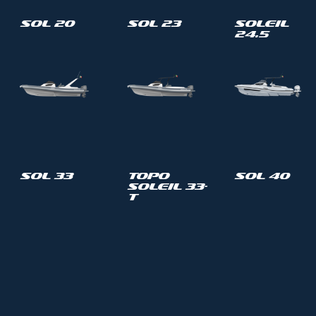
Sol 20
Sol 23
Soleil
24.5
Sol 33
Topo
Sol 40
Soleil 33-
T