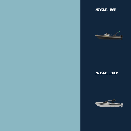
Sol 18
Sol 30