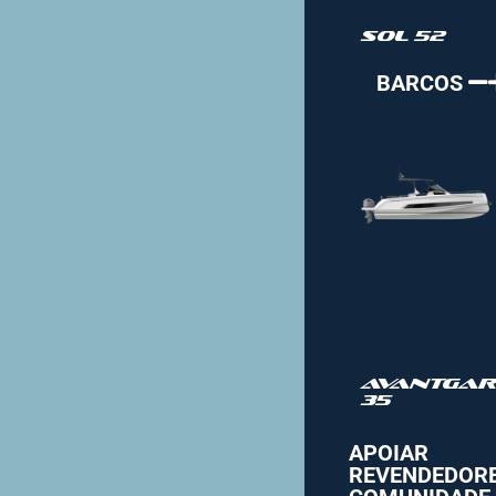
Sol 52
BARCOS
Avantgar
35
APOIAR
REVENDEDOR