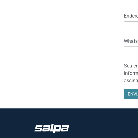
Endere
Whats
Seu en
inform
assina