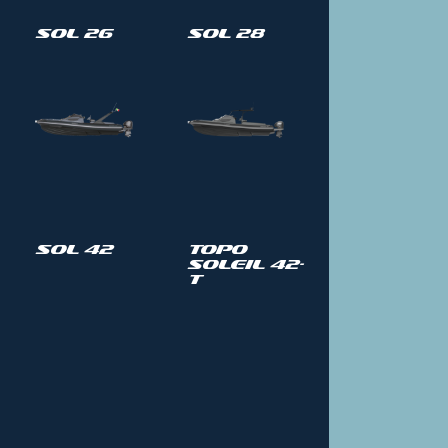
Sol 26
Sol 28
Sol 42
Topo
Soleil 42-
T