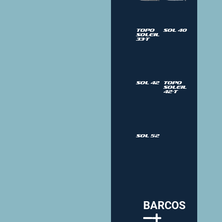
Topo
Sol 40
Soleil
33-T
Sol 42
Topo
Soleil
42-T
Sol 52
BARCOS