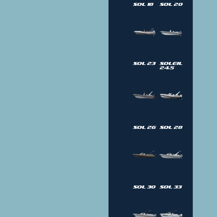
Sol 18
Sol 20
Sol 23
Soleil
24.5
Sol 26
Sol 28
Sol 30
Sol 33