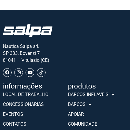
Nautica Salpa srl.
SP 333, Bovenzi 7
81041 – Vitulazio (CE)
informações
produtos
Slovenščina
LOCAL DE TRABALHO
BARCOS INFLÁVEIS
Hrvatski
CONCESSIONÁRIAS
BARCOS
Türkçe
EVENTOS
APOIAR
Deutsch
CONTATOS
COMUNIDADE
Français