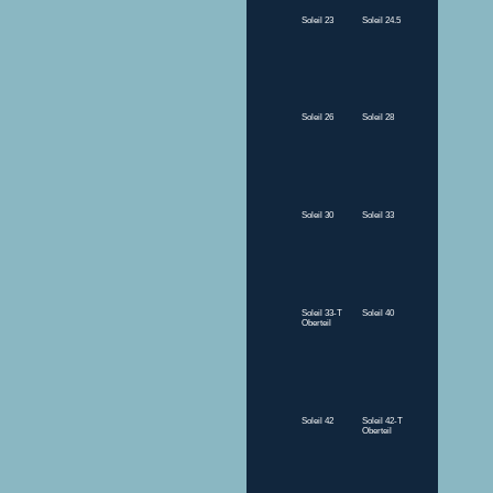
Soleil 23
Soleil 24.5
Soleil 26
Soleil 28
Soleil 30
Soleil 33
Soleil 33-T
Soleil 40
Oberteil
Soleil 42
Soleil 42-T
Oberteil