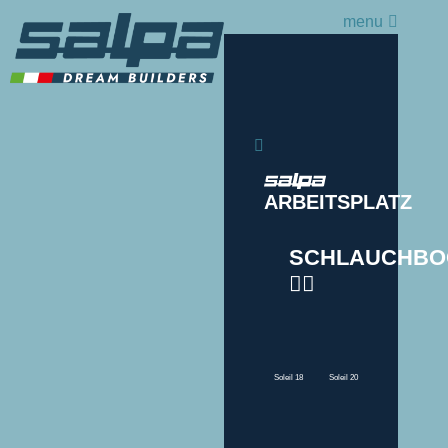
menu
ARBEITSPLATZ
SCHLAUCHBO
Soleil 18
Soleil 20