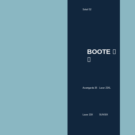
Soleil 52
BOOTE
Avantgarde 35
Laver 23XL
Laver 23X
SUNSIX