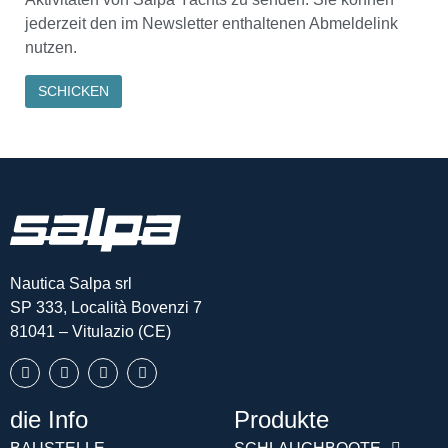
jederzeit den im Newsletter enthaltenen Abmeldelink
nutzen.
Nautica Salpa srl
SP 333, Località Bovenzi 7
81041 – Vitulazio (CE)
die Info
Produkte
Português (AO90)