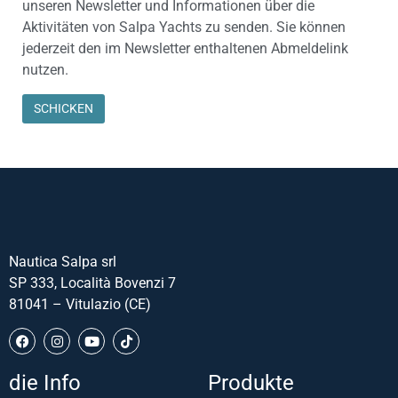
unseren Newsletter und Informationen über die
Aktivitäten von Salpa Yachts zu senden. Sie können
jederzeit den im Newsletter enthaltenen Abmeldelink
nutzen.
Nautica Salpa srl
SP 333, Località Bovenzi 7
81041 – Vitulazio (CE)
die Info
Produkte
Português (AO90)