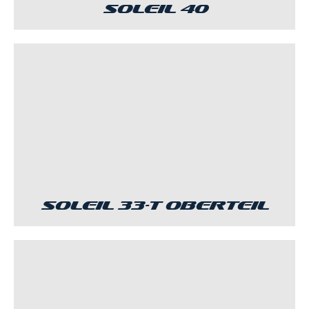
Soleil 40
Soleil 33-T Oberteil