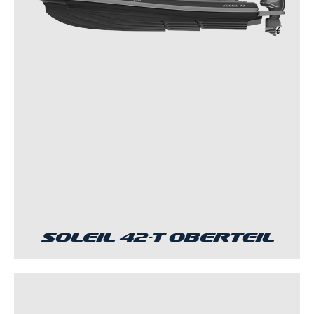
Soleil 42-T Oberteil