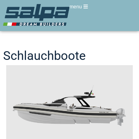
menu
Schlauchboote