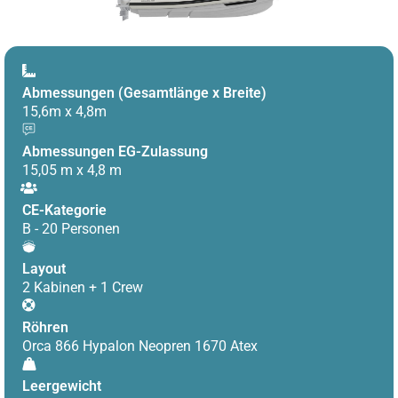
Abmessungen (Gesamtlänge x Breite)
15,6m x 4,8m
Abmessungen EG-Zulassung
15,05 m x 4,8 m
CE-Kategorie
B - 20 Personen
Layout
2 Kabinen + 1 Crew
Röhren
Orca 866 Hypalon Neopren 1670 Atex
Leergewicht