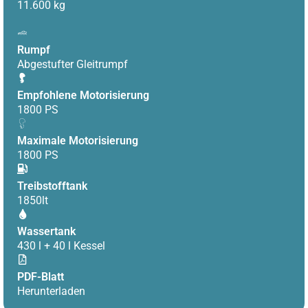
11.600 kg
Rumpf
Abgestufter Gleitrumpf
Empfohlene Motorisierung
1800 PS
Maximale Motorisierung
1800 PS
Treibstofftank
1850lt
Wassertank
430 l + 40 l Kessel
PDF-Blatt
Herunterladen