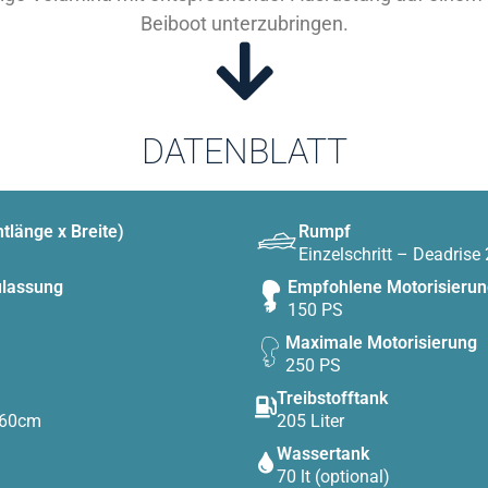
Beiboot unterzubringen.
DATENBLATT
länge x Breite)
Rumpf
Einzelschritt – Deadrise
lassung
Empfohlene Motorisierun
150 PS
Maximale Motorisierung
250 PS
Treibstofftank
D60cm
205 Liter
Wassertank
70 lt (optional)