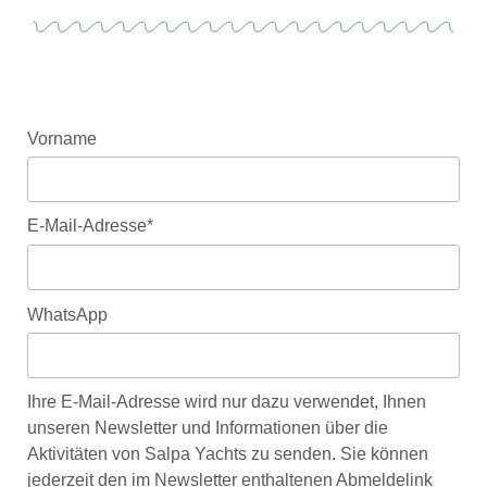
Vorname
E-Mail-Adresse*
WhatsApp
Ihre E-Mail-Adresse wird nur dazu verwendet, Ihnen
unseren Newsletter und Informationen über die
Aktivitäten von Salpa Yachts zu senden. Sie können
jederzeit den im Newsletter enthaltenen Abmeldelink