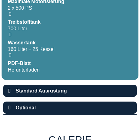
Maximale Motorisierung
2 x 500 PS
Treibstofftank
700 Liter
Wassertank
160 Liter + 25 Kessel
PDF-Blatt
Herunterladen
Standard Ausrüstung
Optional
GALERIE