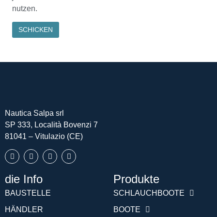
nutzen.
Nautica Salpa srl
SP 333, Località Bovenzi 7
81041 – Vitulazio (CE)
die Info
Produkte
Português (AO90)
BAUSTELLE
SCHLAUCHBOOTE
Slovenščina
HÄNDLER
BOOTE