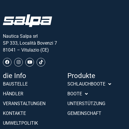
Nautica Salpa srl
SP 333, Località Bovenzi 7
81041 – Vitulazio (CE)
die Info
Produkte
Português (AO90)
BAUSTELLE
SCHLAUCHBOOTE
Slovenščina
HÄNDLER
BOOTE
Hrvatski
VERANSTALTUNGEN
UNTERSTÜTZUNG
Türkçe
KONTAKTE
GEMEINSCHAFT
Français
UMWELTPOLITIK
Español