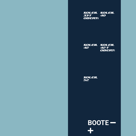
Soleil
Soleil
33-T
40
Oberteil
Soleil
Soleil
42
42-T
Oberteil
Soleil
52
BOOTE