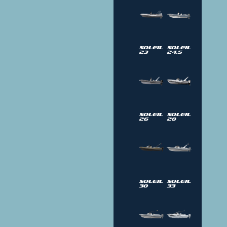
Soleil
Soleil
23
24.5
Soleil
Soleil
26
28
Soleil
Soleil
30
33