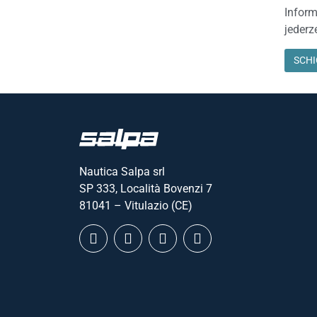
Inform
jederz
Nautica Salpa srl
SP 333, Località Bovenzi 7
81041 – Vitulazio (CE)