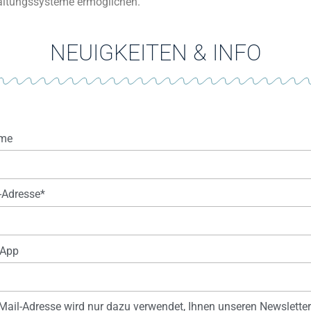
altungssysteme ermöglichen.
NEUIGKEITEN & INFO
me
-Adresse*
App
-Mail-Adresse wird nur dazu verwendet, Ihnen unseren Newslette