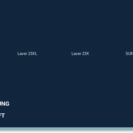
Laver 23XL
Laver 23X
SUN
UNG
FT