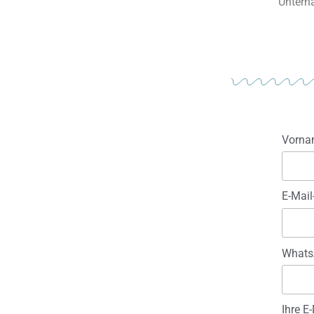
Unterh
Vorna
E-Mail
Whats
Ihre E