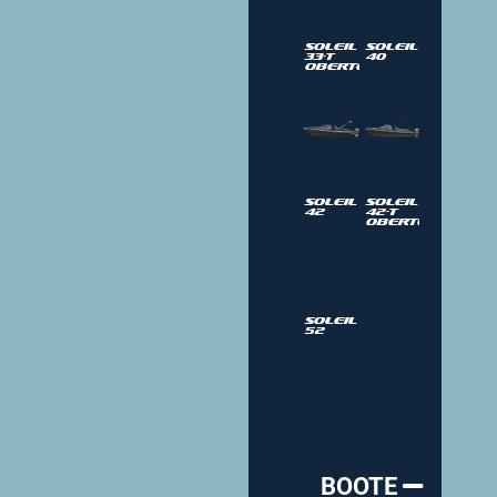
Soleil
Soleil
33-T
40
Oberteil
Soleil
Soleil
42
42-T
Oberteil
Soleil
52
BOOTE