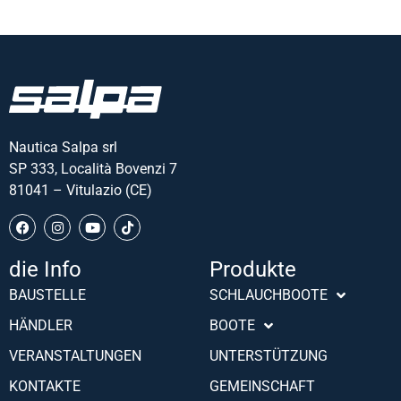
Nautica Salpa srl
SP 333, Località Bovenzi 7
81041 – Vitulazio (CE)
die Info
Produkte
Português (AO90)
BAUSTELLE
SCHLAUCHBOOTE
Slovenščina
HÄNDLER
BOOTE
Hrvatski
VERANSTALTUNGEN
UNTERSTÜTZUNG
Türkçe
KONTAKTE
GEMEINSCHAFT
Français