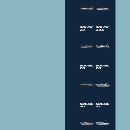
Soleil
Soleil
23
24.5
Soleil
Soleil
26
28
Soleil
Soleil
30
33